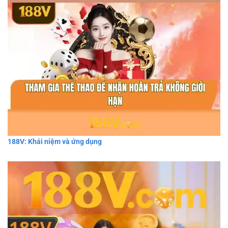
188V: Khái niệm và ứng dụng