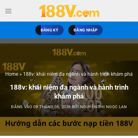
ĐĂNG KÝ
ĐĂNG NHẬP
Home
»
188v: khái niệm đa ngành và hành trình khám phá
188v: khái niệm đa ngành và hành trình
khám phá
ĐĂNG VÀO
09 THÁNG 06, 2026
BỞI
NGUYỄN THỊ NGỌC LAN