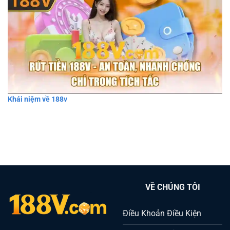
Khái niệm về 188v
VỀ CHÚNG TÔI
Điều Khoản Điều Kiện