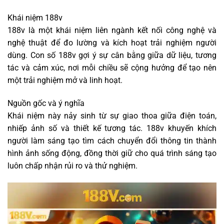
Khái niệm 188v
188v là một khái niệm liên ngành kết nối công nghệ và
nghệ thuật để đo lường và kích hoạt trải nghiệm người
dùng. Con số 188v gợi ý sự cân bằng giữa dữ liệu, tương
tác và cảm xúc, nơi mỗi chiều sẽ cộng hưởng để tạo nên
một trải nghiệm mở và linh hoạt.
Nguồn gốc và ý nghĩa
Khái niệm này nảy sinh từ sự giao thoa giữa điện toán,
nhiếp ảnh số và thiết kế tương tác. 188v khuyến khích
người làm sáng tạo tìm cách chuyển đổi thông tin thành
hình ảnh sống động, đồng thời giữ cho quá trình sáng tạo
luôn chấp nhận rủi ro và thử nghiệm.