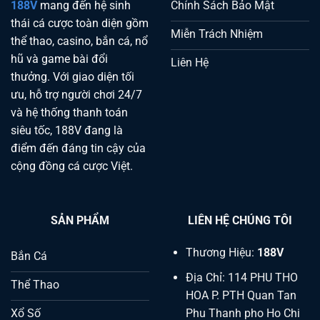
Chính Sách Bảo Mật
188V
mang đến hệ sinh
thái cá cược toàn diện gồm
Miễn Trách Nhiệm
thể thao, casino, bắn cá, nổ
hũ và game bài đổi
Liên Hệ
thưởng. Với giao diện tối
ưu, hỗ trợ người chơi 24/7
và hệ thống thanh toán
siêu tốc, 188V đang là
điểm đến đáng tin cậy của
cộng đồng cá cược Việt.
SẢN PHẨM
LIÊN HỆ CHÚNG TÔI
Thương Hiệu:
188V
Bắn Cá
Địa Chỉ: 114 PHU THO
Thể Thao
HOA P. PTH Quan Tan
Phu Thanh pho Ho Chi
Xổ Số