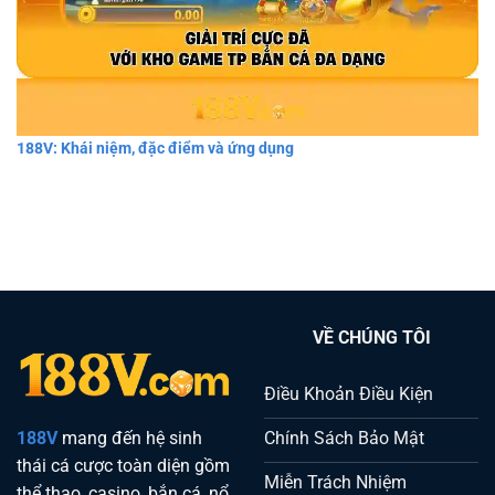
188V: Khái niệm, đặc điểm và ứng dụng
VỀ CHÚNG TÔI
Điều Khoản Điều Kiện
Chính Sách Bảo Mật
188V
mang đến hệ sinh
thái cá cược toàn diện gồm
Miễn Trách Nhiệm
thể thao, casino, bắn cá, nổ