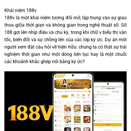
Khái niệm 188v
188v là một khái niệm tương đối mở, tập trung vào sự giao
thoa giữa thời gian và không gian trong nghệ thuật số. Số
188 gợi lên nhịp điệu và chu kỳ, trong khi chữ v biểu thị vận
tốc, biến đổi và sự chồng lên của các lớp ký ức. Dự án mời
người xem đặt câu hỏi về hiện hữu: chúng ta có thật sự trải
nghiệm thời gian như một dòng liên tục hay là một chuỗi
các khoảnh khắc ghép nối bằng ký ức?