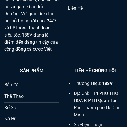
hũ và game bài đổi
Liên Hệ
thưởng. Với giao diện tối
ưu, hỗ trợ người chơi 24/7
và hệ thống thanh toán
siêu tốc, 188V đang là
điểm đến đáng tin cậy của
cộng đồng cá cược Việt.
SẢN PHẨM
LIÊN HỆ CHÚNG TÔI
Thương Hiệu:
188V
Bắn Cá
Địa Chỉ: 114 PHU THO
Thể Thao
HOA P. PTH Quan Tan
Phu Thanh pho Ho Chi
Xổ Số
Minh
Nổ Hũ
Số Điện Thoại: