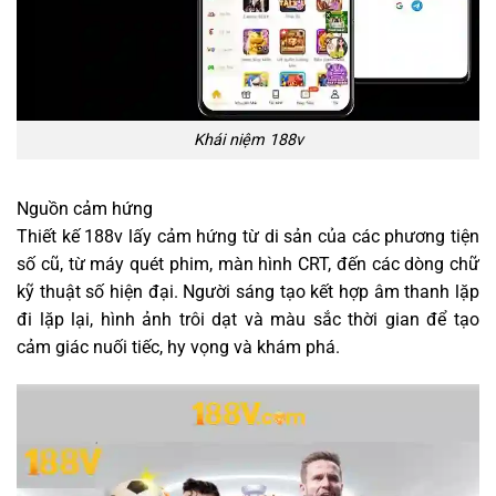
Khái niệm 188v
Nguồn cảm hứng
Thiết kế 188v lấy cảm hứng từ di sản của các phương tiện
số cũ, từ máy quét phim, màn hình CRT, đến các dòng chữ
kỹ thuật số hiện đại. Người sáng tạo kết hợp âm thanh lặp
đi lặp lại, hình ảnh trôi dạt và màu sắc thời gian để tạo
cảm giác nuối tiếc, hy vọng và khám phá.