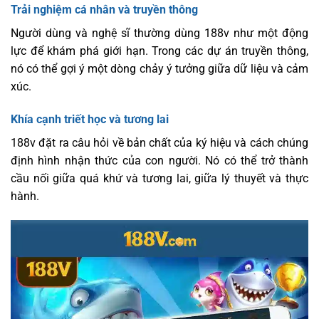
Trải nghiệm cá nhân và truyền thông
Người dùng và nghệ sĩ thường dùng 188v như một động
lực để khám phá giới hạn. Trong các dự án truyền thông,
nó có thể gợi ý một dòng chảy ý tưởng giữa dữ liệu và cảm
xúc.
Khía cạnh triết học và tương lai
188v đặt ra câu hỏi về bản chất của ký hiệu và cách chúng
định hình nhận thức của con người. Nó có thể trở thành
cầu nối giữa quá khứ và tương lai, giữa lý thuyết và thực
hành.