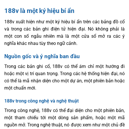
188v là một ký hiệu bí ẩn
188v xuất hiện như một ký hiệu bí ẩn trên các bảng đồ cổ
và trong các bản ghi điện tử hiện đại. Nó không phải là
một con số ngẫu nhiên mà là một cửa sổ mở ra các ý
nghĩa khác nhau tùy theo ngữ cảnh.
Nguồn gốc và ý nghĩa ban đầu
Trong các bản ghi cổ, 188v có thể ám chỉ một hướng đi
hoặc một vị trí quan trọng. Trong các hệ thống hiện đại, nó
có thể là mã nhận diện cho một dự án, một phiên bản hoặc
một chuẩn mới.
188v trong công nghệ và nghệ thuật
Trong công nghệ, 188v có thể đại diện cho một phiên bản,
một tham chiếu tới một dòng sản phẩm, hoặc một mã
nguồn mở. Trong nghệ thuật, nó được xem như một chủ đề