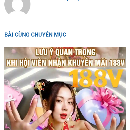
BÀI CÙNG CHUYÊN MỤC