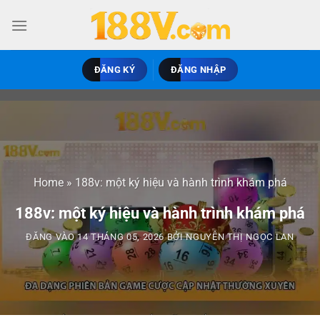
ĐĂNG KÝ
ĐĂNG NHẬP
Home
»
188v: một ký hiệu và hành trình khám phá
188v: một ký hiệu và hành trình khám phá
ĐĂNG VÀO
14 THÁNG 05, 2026
BỞI
NGUYỄN THỊ NGỌC LAN