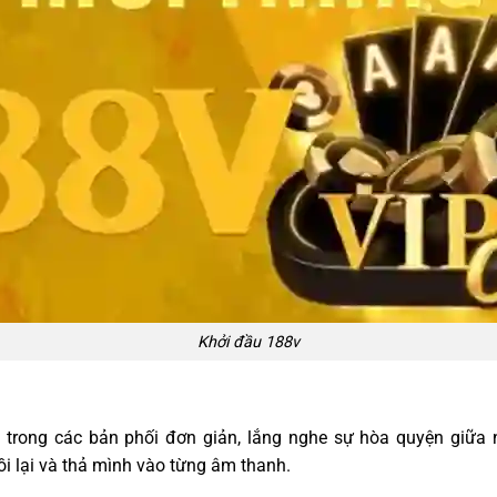
Khởi đầu 188v
 trong các bản phối đơn giản, lắng nghe sự hòa quyện giữa nh
 lại và thả mình vào từng âm thanh.