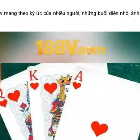
8v mang theo ký ức của nhiều người, những buổi diễn nhỏ, ánh