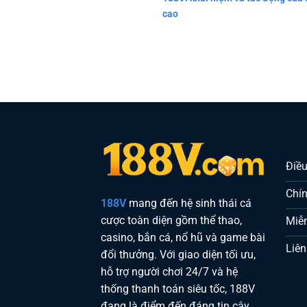
cao
Điều
Chí
188V
mang đến hệ sinh thái cá
cược toàn diện gồm thể thao,
Miễ
casino, bắn cá, nổ hũ và game bài
Liên
đổi thưởng. Với giao diện tối ưu,
hỗ trợ người chơi 24/7 và hệ
thống thanh toán siêu tốc, 188V
đang là điểm đến đáng tin cậy