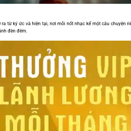
ra từ ký ức và hiện tại, nơi mỗi nốt nhạc kể một câu chuyện ri
 ánh đèn đêm.