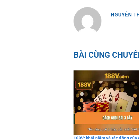
NGUYỄN TH
BÀI CÙNG CHUY
188V: khái niệm và tác động của 