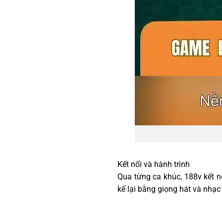
Kết nối và hành trình
Qua từng ca khúc, 188v kết 
kể lại bằng giọng hát và nhạc