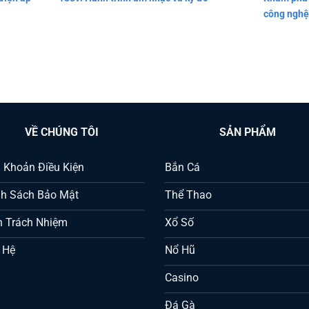
công ngh
VỀ CHÚNG TÔI
SẢN PHẨM
 Khoản Điều Kiện
Bắn Cá
nh Sách Bảo Mật
Thể Thao
n Trách Nhiệm
Xổ Số
 Hệ
Nổ Hũ
Casino
Đá Gà