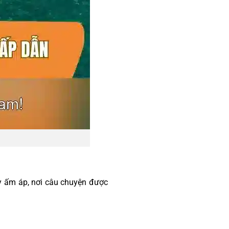
y ấm áp, nơi câu chuyện được