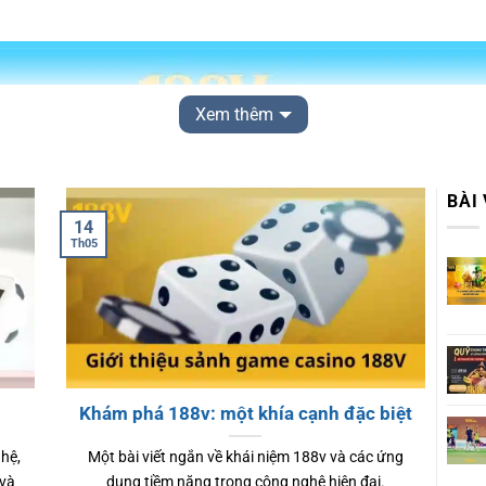
Xem thêm
BÀI
14
Th05
Khám phá 188v: một khía cạnh đặc biệt
hệ,
Một bài viết ngắn về khái niệm 188v và các ứng
 và
dụng tiềm năng trong công nghệ hiện đại.