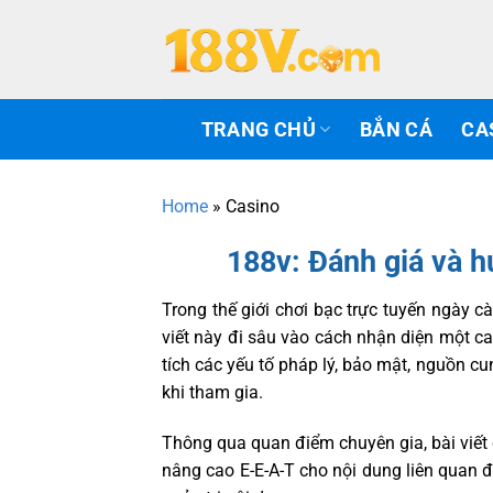
TRANG CHỦ
BẮN CÁ
CA
Home
»
Casino
188v: Đánh giá và h
Trong thế giới chơi bạc trực tuyến ngày c
viết này đi sâu vào cách nhận diện một ca
tích các yếu tố pháp lý, bảo mật, nguồn cu
khi tham gia.
Thông qua quan điểm chuyên gia, bài viết 
nâng cao E-E-A-T cho nội dung liên quan đ