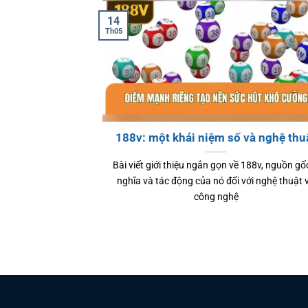
Phương thức thanh toán và bảo mật giao 
14
Khuyến mãi, điều kiện và ràng buộc
Th05
Kết luận
Giới thiệu về 188v và vai 
188v là một nền tảng casino trực tuyến tí
chơi ở mọi cấp độ. Với sự tăng trưởng nh
188v: một khái niệm số và nghệ thu
minh bạch là yếu tố sống còn.
Bài viết giới thiệu ngắn gọn về 188v, nguồn gốc
nghĩa và tác động của nó đối với nghệ thuật 
công nghệ