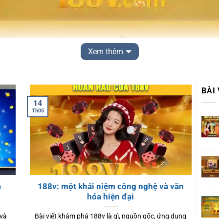
Xem thêm
BÀI
14
Th05
à
188v: một khái niệm công nghệ và văn
hóa hiện đại
 và
Bài viết khám phá 188v là gì, nguồn gốc, ứng dụng