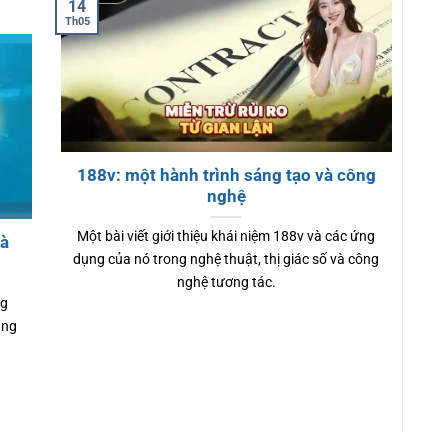
14
Th05
188v: một hành trình sáng tạo và công
nghệ
Một bài viết giới thiệu khái niệm 188v và các ứng
và
dụng của nó trong nghệ thuật, thị giác số và công
nghệ tương tác.
ng
àng