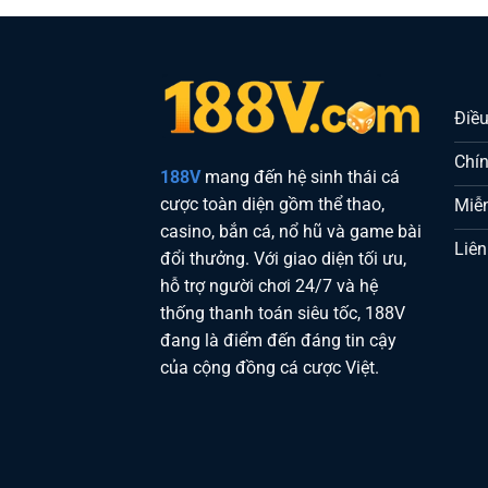
Điều
Chí
188V
mang đến hệ sinh thái cá
cược toàn diện gồm thể thao,
Miễ
Các tính năng nổi bật
casino, bắn cá, nổ hũ và game bài
Liên
đổi thưởng. Với giao diện tối ưu,
Tra cứu nhanh kết quả xổ số theo tỉnh/th
hỗ trợ người chơi 24/7 và hệ
Hiển thị lịch sử kết quả và phân tích xu h
thống thanh toán siêu tốc, 188V
đang là điểm đến đáng tin cậy
Thông báo kết quả theo thời gian thực để 
của cộng đồng cá cược Việt.
Hướng dẫn cách tham gia và quản lý ngân 
Để thuận tiện cho người dùng, nội dung x
thiện trải nghiệm người dùng trên mọi thiế