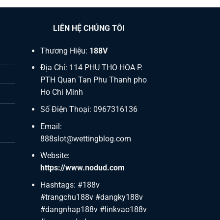
LIÊN HỆ CHÚNG TÔI
Thương Hiệu:
188V
Địa Chỉ: 114 PHU THO HOA P.
PTH Quan Tan Phu Thanh pho
Ho Chi Minh
Số Điện Thoại:
0967316136
Email:
888slot@wettingblog.com
Website:
https://www.nodud.com
Hashtags: #188v
. Điều này giúp tăng tính khả dụng và cải
#trangchu188v #dangky188v
#dangnhap188v #linkvao188v