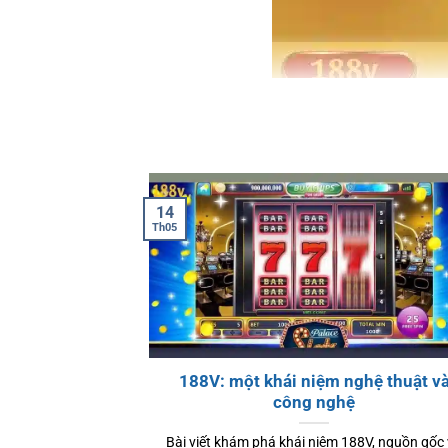
14
Th05
188V: một khái niệm nghệ thuật v
công nghệ
Bài viết khám phá khái niệm 188V, nguồn gốc