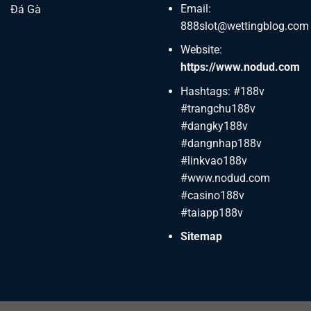
tùy từng trường hợp.
Email:
Đá Gà
888slot@wettingblog.com
Liên hệ với chủ sở hữu trang và nhà điều hành
Website:
Nếu bạn muốn phản ánh về hoạt động của trang hoặc có
https://www.nodud.com
thắc mắc về giấy phép và tuân thủ, hãy liên hệ với bộ phận
Hashtags: #188v
quản lý thông qua các thông tin liên hệ chính thức được
#trangchu188v
công khai trên trang web. Chúng tôi luôn mong nhận được
#dangky188v
phản hồi giúp cải thiện trải nghiệm người chơi.
#dangnhap188v
#linkvao188v
Thông tin liên hệ chính thức
#www.nodud.com
Thông tin liên hệ của chủ sở hữu và nhà điều hành sẽ
#casino188v
được công khai trên trang Liên hệ. Đảm bảo bạn đang gửi
#taiapp188v
yêu cầu tới đúng nền tảng và kênh phối hợp có liên quan
để tránh rủi ro lừa đảo.
Sitemap
Kết luận
Việc có một kênh liên hệ đầy đủ và dễ tiếp cận là yếu tố
quyết định để đảm bảo trải nghiệm tốt và an toàn cho