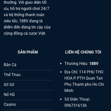
thưởng. Với giao diện tối
Chúng tôi khuyến khích người chơi thiết lập các giới hạn,
ưu, hỗ trợ người chơi 24/7
nhận hỗ trợ khi cần và liên hệ với bộ phận chăm sóc khách
và hệ thống thanh toán
hàng để được hướng dẫn về cách tham gia an toàn và hợp
siêu tốc, 188V đang là
pháp.
điểm đến đáng tin cậy của
Câu hỏi thường gặp (FAQ)
cộng đồng cá cược Việt.
Tôi gặp sự cố thanh toán
Vấn đề thanh toán có thể liên quan tới phương thức thanh
SẢN PHẨM
LIÊN HỆ CHÚNG TÔI
toán, xác thực tài khoản hoặc trạng thái giao dịch. Hãy gửi
mô tả chi tiết và ảnh chụp màn hình (nếu có) để đội ngũ hỗ
Thương Hiệu:
188V
Bắn Cá
trợ có thể rà soát nhanh nhất. Bạn sẽ nhận phản hồi và
Địa Chỉ: 114 PHU THO
cách khắc phục phù hợp.
Thể Thao
HOA P. PTH Quan Tan
Phu Thanh pho Ho Chi
Xổ Số
Tôi cần xác nhận tài khoản
Minh
Để xác nhận danh tính và đảm bảo an toàn, bạn có thể gửi
Nổ Hũ
Số Điện Thoại:
tài liệu chứng minh và thông tin liên hệ. Chúng tôi sẽ
Casino
0967316136
hướng dẫn chi tiết về quy trình xác thực và thời gian xử lý