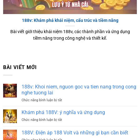
Tiếp nhận và xác nhận yêu cầu
Bước đầu tiên là xác nhận nội dung và phạm vi vấn đề.
188v: Khám phá khái niệm, cấu trúc và tiềm năng
Người chơi sẽ nhận được mã yêu cầu và thông tin ước
Bài viết giới thiệu khái niệm 188v, các thành phần và ứng dụng
lượng thời gian phản hồi. Tất cả thông tin được lưu trữ an
tiềm năng trong công nghệ và thiết kế.
toàn và chỉ dùng cho mục đích hỗ trợ.
Giải quyết và thông báo tiến độ
BÀI VIẾT MỚI
Đội ngũ hỗ trợ sẽ phân tích lỗi, đưa ra giải pháp hoặc xác
nhận nếu cần phối hợp với bộ phận kỹ thuật hoặc thanh
toán. Bạn sẽ nhận thông báo cập nhật qua kênh liên hệ
188v: Khoi niem, nguon goc va tien nang trong cong
bạn chọn cho tới khi sự cố được khắc phục.
nghe tuong lai
Chức năng bình luận bị tắt
ở
Hỗ trợ ngôn ngữ và khu vực
Bắn
Cá
Khám phá 188V: ý nghĩa và ứng dụng
Để phục vụ cộng đồng người chơi đa ngôn ngữ, 188v cung
Rùa
Chức năng bình luận bị tắt
ở
Xanh:
cấp hỗ trợ tiếng Việt và một số ngôn ngữ phổ biến khác.
Bắn
Săn
Cá
Bạn có thể yêu cầu hỗ trợ bằng ngôn ngữ mình chọn khi
188V: Điện áp 188 Volt và những gì bạn cần biết
Thưởng
Rùa
Dưới
gửi yêu cầu hoặc khi trò chuyện với nhân viên chăm sóc