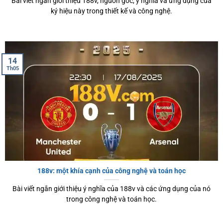
Bài viết ngắn giới thiệu 188v, nguồn gốc, ý nghĩa và ứng dụng của
Chúng tôi tuân thủ các nguyên tắc bảo mật dữ liệu, bảo vệ
ký hiệu này trong thiết kế và công nghệ.
thông tin cá nhân và cung cấp các câu trả lời rõ ràng cho
mọi thắc mắc liên quan đến thanh toán, xác thực tài khoản
và quyền lợi người chơi. Đội ngũ hỗ trợ được đào tạo để xử
lý các tình huống khác nhau một cách công bằng và
14
chuyên nghiệp.
Th05
Cam kết chất lượng hỗ trợ
Quy trình chăm sóc khách hàng của 188v nhấn mạnh sự
tôn trọng người chơi, tính minh bạch và phản hồi kịp thời.
Chúng tôi xác định SLA cho các yêu cầu khẩn cấp, đảm
bảo thông tin đúng đắn và hướng dẫn thực tế để giải quyết
vấn đề một cách hiệu quả.
188v: một khía cạnh của công nghệ và toán học
Các kênh liên hệ nhanh
Bài viết ngắn giới thiệu ý nghĩa của 188v và các ứng dụng của nó
Để thuận tiện cho người chơi ở mọi khu vực, 188v cung cấp
trong công nghệ và toán học.
đa kênh liên hệ, từ chat trực tiếp đến email và điện thoại.
Dù bạn ở đâu, nền tảng của chúng tôi đều có thể kết nối