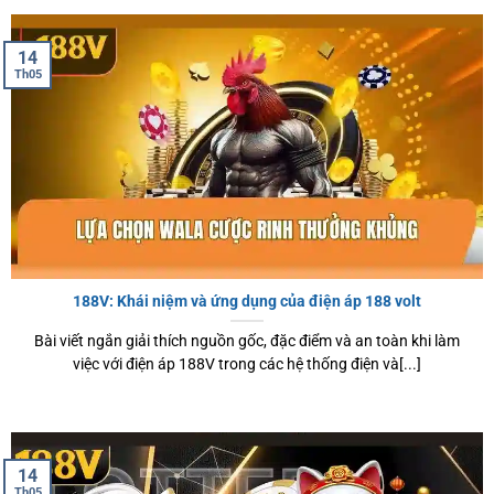
nhanh chóng với bộ phận hỗ trợ.
14
Chat trực tuyến
Th05
Để bắt đầu trò chuyện trực tiếp, hãy nhấn vào biểu tượng
chat trên trang chủ hoặc qua liên kết dưới. Đội ngũ tư vấn
viên sẵn sàng trả lời câu hỏi về tài khoản, thanh toán,
khuyến mãi và các vấn đề kỹ thuật ngay lập tức.
Liên kết nhanh:
Chat trực tuyến
188V: Khái niệm và ứng dụng của điện áp 188 volt
Bài viết ngắn giải thích nguồn gốc, đặc điểm và an toàn khi làm
việc với điện áp 188V trong các hệ thống điện và[...]
14
Th05