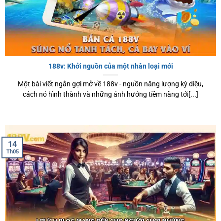
và có trách nhiệm.
Quản lý ngân sách
Quản lý ngân sách là yếu tố quyết định thành công lâu dài
khi tham gia cược. 188v khuyến nghị người chơi thiết lập
ngân sách cố định cho mỗi phiên chơi, dùng công cụ giới
188v: Khởi nguồn của một nhân loại mới
hạn chi tiêu và thiết lập mục tiêu thắng/thua rõ ràng. Việc
Một bài viết ngắn gợi mở về 188v - nguồn năng lượng kỳ diệu,
ghi chép lại mọi giao dịch và theo dõi kết quả theo thời
cách nó hình thành và những ảnh hưởng tiềm năng tới[...]
gian sẽ giúp người chơi nhận diện mẫu cược, từ đó điều
chỉnh chiến lược cho phù hợp.
Chiến lược phổ biến bao gồm phân bổ vốn theo các mức
14
cược nhỏ, duy trì tỷ lệ cược hợp lý và tránh dao động cảm
Th05
xúc khiến quyết định trở nên thiếu lý trí. Đối với từ khóa no
hu, nền tảng cung cấp tài nguyên hướng dẫn quản trị rủi ro
và các bài viết tham khảo nhằm giúp người chơi hiểu rõ
giới hạn và sức chịu đựng của bản thân.