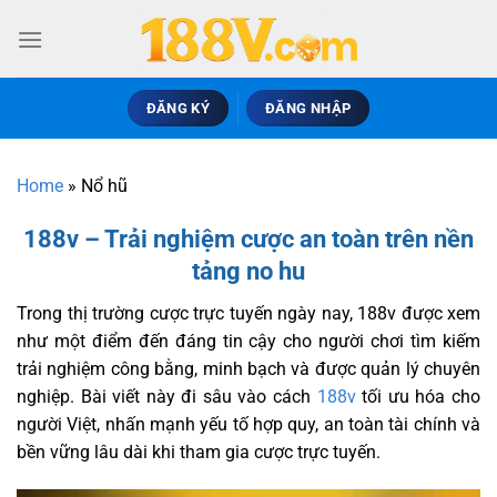
ĐĂNG KÝ
ĐĂNG NHẬP
Home
»
Nổ hũ
188v – Trải nghiệm cược an toàn trên nền
tảng no hu
Trong thị trường cược trực tuyến ngày nay, 188v được xem
như một điểm đến đáng tin cậy cho người chơi tìm kiếm
trải nghiệm công bằng, minh bạch và được quản lý chuyên
nghiệp. Bài viết này đi sâu vào cách
188v
tối ưu hóa cho
người Việt, nhấn mạnh yếu tố hợp quy, an toàn tài chính và
bền vững lâu dài khi tham gia cược trực tuyến.