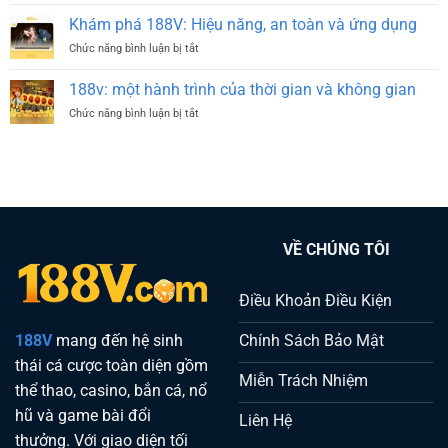
Bắn
Săn
Đại
mãi hợp lý. 188v hỗ trợ người chơi bằng công cụ phân tích
Cá
Thưởng
Khám phá 188V: Hiệu năng, an toàn và ứng dụng
Dương
Rùa
Dưới
Hấp
dữ liệu, lịch sử cược và các mẹo tối ưu hóa lợi ích từ các
Chức năng bình luận bị tắt
ở
Xanh:
Lòng
Dẫn
Bắn
vòng cược liên tiếp. Người chơi nên kết hợp giữa quan sát
Săn
Đại
Cá
Thưởng
188v: một hành trình của thời gian và không gian
Dương
dữ liệu và quản trị rủi ro để giữ cho tổng kết quả ở mức bền
Rùa
Dưới
Hấp
Chức năng bình luận bị tắt
ở
vững.
Xanh:
Lòng
Dẫn
Bắn
Săn
Đại
Cá
Thưởng
Dương
Trong khuôn khổ từ khóa no hu, trang chuyên sâu có các
Rùa
Dưới
Hấp
Xanh:
Lòng
bài viết giải thích cách tối ưu hóa trải nghiệm và cải thiện
Dẫn
Săn
Đại
hiệu suất đặt cược trên nền tảng này mà không làm suy
Thưởng
Dương
Dưới
Hấp
giảm chất lượng bài toán chiến thuật của người chơi.
VỀ CHÚNG TÔI
Lòng
Dẫn
Đại
So sánh 188v với nền tảng khác
Dương
Điều Khoản Điều Kiện
Hấp
So sánh các nền tảng cược trực tuyến cần xem xét các yếu
Dẫn
Chính Sách Bảo Mật
188V
mang đến hệ sinh
tố như độ tin cậy, chất lượng trò chơi, phí giao dịch, đa
thái cá cược toàn diện gồm
dạng phương thức thanh toán và chính sách khuyến mãi.
Miễn Trách Nhiệm
thể thao, casino, bắn cá, nổ
188v thường vượt trội khi nói về tính nhất quán trong
hũ và game bài đổi
thưởng và hệ thống bảo mật được cập nhật liên tục. Tuy
Liên Hệ
thưởng. Với giao diện tối
nhiên, người chơi cũng nên tham khảo các nguồn độc lập