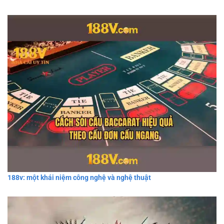
188v: một khái niệm công nghệ và nghệ thuật