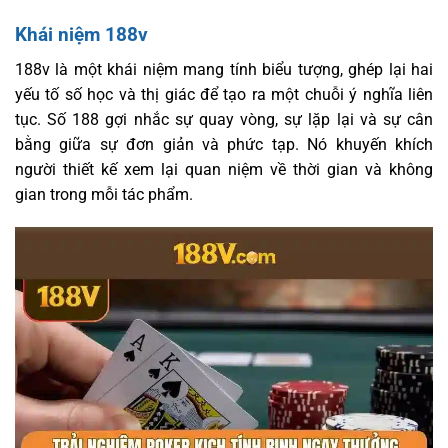
Khái niệm 188v
188v là một khái niệm mang tính biểu tượng, ghép lại hai
yếu tố số học và thị giác để tạo ra một chuỗi ý nghĩa liên
tục. Số 188 gợi nhắc sự quay vòng, sự lặp lại và sự cân
bằng giữa sự đơn giản và phức tạp. Nó khuyến khích
người thiết kế xem lại quan niệm về thời gian và không
gian trong mỗi tác phẩm.