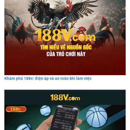
Khám phá 188v: điện áp và an toàn khi làm việc