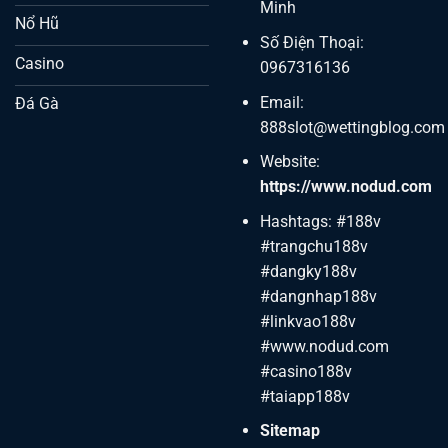
Minh
Nổ Hũ
Số Điện Thoại:
Casino
0967316136
Email:
Đá Gà
888slot@wettingblog.com
Website:
https://www.nodud.com
Hashtags: #188v
#trangchu188v
#dangky188v
#dangnhap188v
#linkvao188v
#www.nodud.com
#casino188v
#taiapp188v
Sitemap