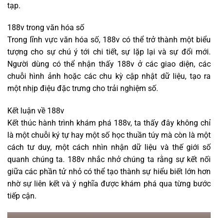
tạp.
188v trong văn hóa số
Trong lĩnh vực văn hóa số, 188v có thể trở thành một biểu
tượng cho sự chú ý tới chi tiết, sự lặp lại và sự đổi mới.
Người dùng có thể nhận thấy 188v ở các giao diện, các
chuỗi hình ảnh hoặc các chu kỳ cập nhật dữ liệu, tạo ra
một nhịp điệu đặc trưng cho trải nghiệm số.
Kết luận về 188v
Kết thúc hành trình khám phá 188v, ta thấy đây không chỉ
là một chuỗi ký tự hay một số học thuần túy mà còn là một
cách tư duy, một cách nhìn nhận dữ liệu và thế giới số
quanh chúng ta. 188v nhắc nhở chúng ta rằng sự kết nối
giữa các phần tử nhỏ có thể tạo thành sự hiểu biết lớn hơn
nhờ sự liên kết và ý nghĩa được khám phá qua từng bước
tiếp cận.