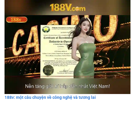
188v: một câu chuyện về công nghệ và tương lai