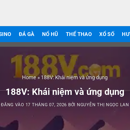
SINO
ĐÁ GÀ
NỔ HŨ
THỂ THAO
XỔ SỐ
HƯ
Home
»
188V: Khái niệm và ứng dụng
188V: Khái niệm và ứng dụng
ĐĂNG VÀO
17 THÁNG 07, 2026
BỞI
NGUYỄN THỊ NGỌC LAN