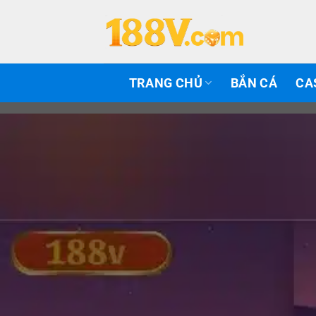
TRANG CHỦ
BẮN CÁ
CA