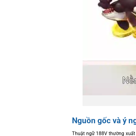
Nguồn gốc và ý n
Thuật ngữ 188V thường xuất h