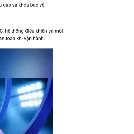
u dao và khóa bảo vệ.
C, hệ thống điều khiển và một
 an toàn khi vận hành.