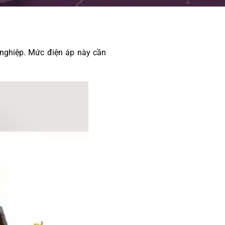
 nghiệp. Mức điện áp này cần