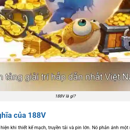
188V là gì?
ghĩa của 188V
iện khi thiết kế mạch, truyền tải và pin lớn. Nó phản ánh mộ