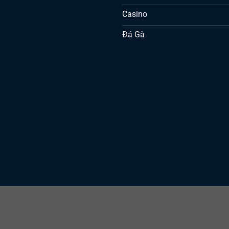
Casino
Đá Gà