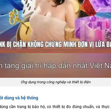
Ứng dụng trong công nghiệp và thiết bị điện
ời dùng và hệ thống
ng cần trang bị bảo hộ, có thiết bị đo đúng chuẩn, và thực h