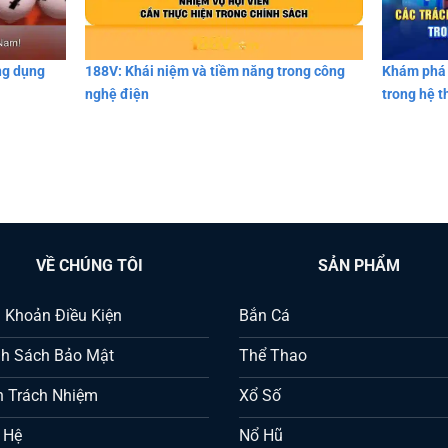
ng dụng
188V: Khái niệm và tiềm năng trong công
Khám phá 
nghệ điện
trong hệ t
VỀ CHÚNG TÔI
SẢN PHẨM
 Khoản Điều Kiện
Bắn Cá
nh Sách Bảo Mật
Thể Thao
n Trách Nhiệm
Xổ Số
 Hệ
Nổ Hũ