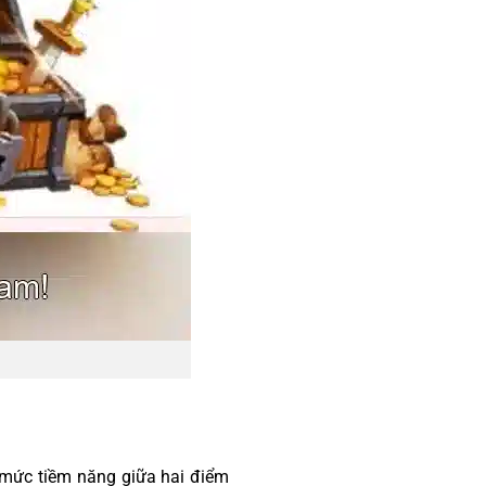
t mức tiềm năng giữa hai điểm