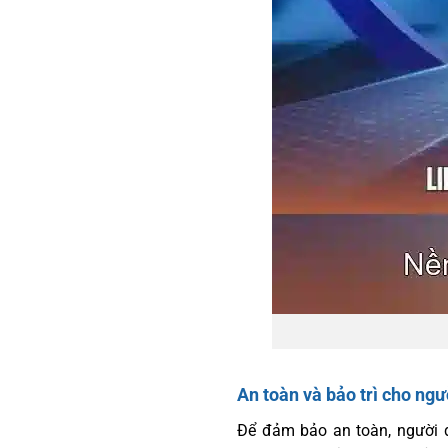
An toàn và bảo trì cho ngư
Để đảm bảo an toàn, người dù