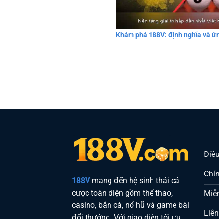
Khám phá 188V: định nghĩa và ứ
Điều
Chí
188V
mang đến hệ sinh thái cá
cược toàn diện gồm thể thao,
Miễ
casino, bắn cá, nổ hũ và game bài
Liên
đổi thưởng. Với giao diện tối ưu,