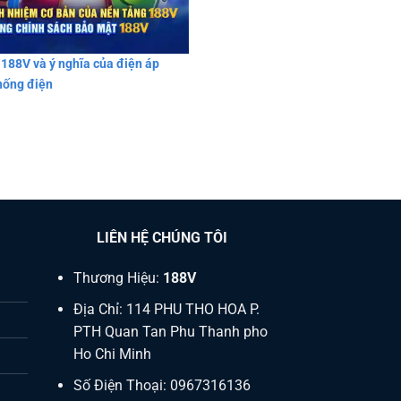
188V và ý nghĩa của điện áp
hống điện
LIÊN HỆ CHÚNG TÔI
Thương Hiệu:
188V
Địa Chỉ: 114 PHU THO HOA P.
PTH Quan Tan Phu Thanh pho
Ho Chi Minh
Số Điện Thoại:
0967316136