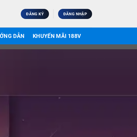
ĐĂNG KÝ
ĐĂNG NHẬP
ỚNG DẪN
KHUYẾN MÃI 188V