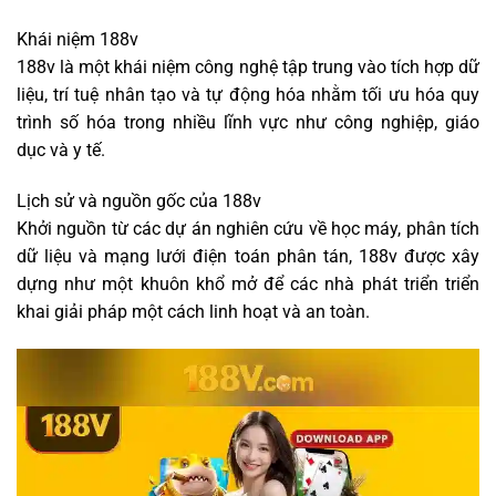
Khái niệm 188v
188v là một khái niệm công nghệ tập trung vào tích hợp dữ
liệu, trí tuệ nhân tạo và tự động hóa nhằm tối ưu hóa quy
trình số hóa trong nhiều lĩnh vực như công nghiệp, giáo
dục và y tế.
Lịch sử và nguồn gốc của 188v
Khởi nguồn từ các dự án nghiên cứu về học máy, phân tích
dữ liệu và mạng lưới điện toán phân tán, 188v được xây
dựng như một khuôn khổ mở để các nhà phát triển triển
khai giải pháp một cách linh hoạt và an toàn.