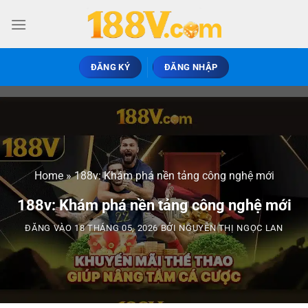
ĐĂNG KÝ
ĐĂNG NHẬP
Home
»
188v: Khám phá nền tảng công nghệ mới
188v: Khám phá nền tảng công nghệ mới
ĐĂNG VÀO
18 THÁNG 05, 2026
BỞI
NGUYỄN THỊ NGỌC LAN