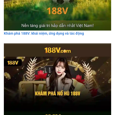
Khám phá 188V: khái niệm, ứng dụng và tác động