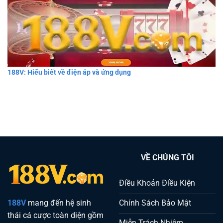
188V: Hiểu biết về điện áp và ứng dụng
VỀ CHÚNG TÔI
Điều Khoản Điều Kiện
Chính Sách Bảo Mật
188V
mang đến hệ sinh
thái cá cược toàn diện gồm
Miễn Trách Nhiệm