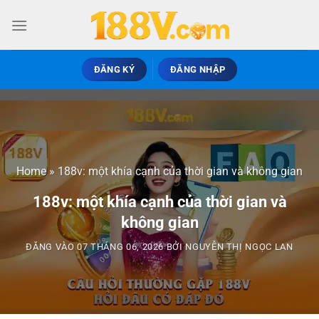
ĐĂNG KÝ
ĐĂNG NHẬP
Home
»
188v: một khía cạnh của thời gian và không gian
188v: một khía cạnh của thời gian và
không gian
ĐĂNG VÀO
07 THÁNG 06, 2026
BỞI
NGUYỄN THỊ NGỌC LAN