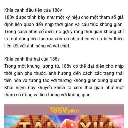
Khía cạnh đầu tiên của 188v
188v được trình bày như một ký hiệu cho một tham số giả
định liên quan đến nhịp thời gian và cấu trúc không gian.
Trong cách nhìn cổ điển, nó gợi ý rằng thời gian không chỉ
là một dòng liên tục mà còn có nhịp điệu và sự biến thiên
liên kết với ánh sáng và vật chất.
Khía cạnh thứ hai của 188v
Trong một khung lượng tử, 188v có thể đại diện cho nhịp
thời gian phụ thuộc, ảnh hưởng đến cách các trạng thái
tiến hóa và tương tác với trường không gian xung quanh.
Khái niệm này khuyến khích ta xem thời gian như một
tham số động và liên thông với không gian.