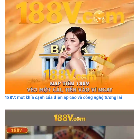
188V: một khía cạnh của điện áp cao và công nghệ tương lai