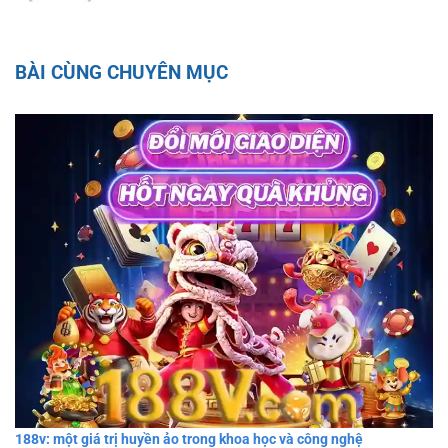
BÀI CÙNG CHUYÊN MỤC
188v: một giá trị huyền ảo trong khoa học và công nghệ