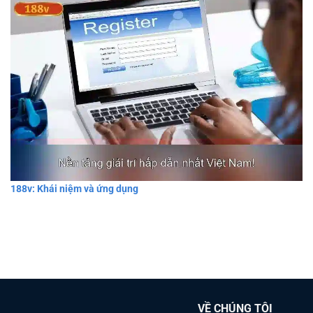
188v: Khái niệm và ứng dụng
VỀ CHÚNG TÔI