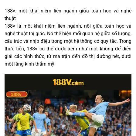
188v: một khái niệm liên ngành giữa toán học và nghệ
thuật
188v là một khái niệm liên ngành, nối giữa toán học và
nghệ thuật thị giác. Nó thể hiện mối quan hệ giữa số lượng,
cấu trúc và nhịp điệu trong một hệ thống có quy tắc. Trong
thực tiễn, 188v có thể được xem như một khung để diễn
giải các hình thức, từ ma trận đến đồ thị đường nét, dưới
một lăng kính thẩm mỹ.