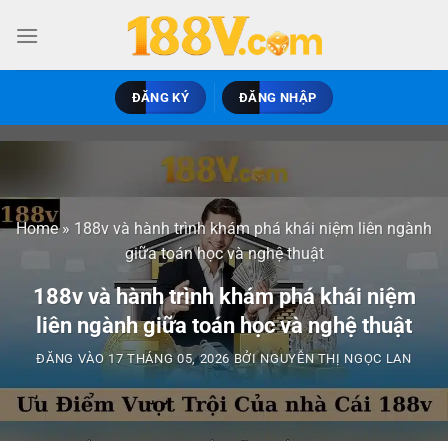
ĐĂNG KÝ
ĐĂNG NHẬP
Home
»
188v và hành trình khám phá khái niệm liên ngành
giữa toán học và nghệ thuật
188v và hành trình khám phá khái niệm
liên ngành giữa toán học và nghệ thuật
ĐĂNG VÀO
17 THÁNG 05, 2026
BỞI
NGUYỄN THỊ NGỌC LAN