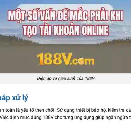
Điện áp và hiệu suất của 188V
háp xử lý
an toàn là yếu tố then chốt. Sử dụng thiết bị bảo hộ, kiểm tra cá
. Việc định mức đúng 188V cho từng ứng dụng giúp ngăn ngừa t