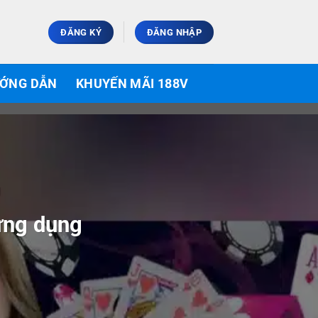
ĐĂNG KÝ
ĐĂNG NHẬP
ỚNG DẪN
KHUYẾN MÃI 188V
g
ứng dụng