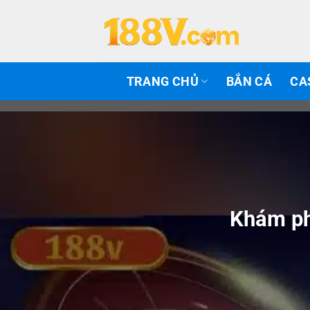
TRANG CHỦ
BẮN CÁ
CA
Khám ph