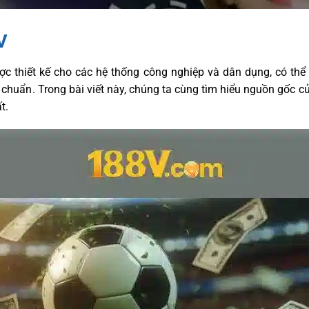
V
c thiết kế cho các hệ thống công nghiệp và dân dụng, có thể 
chuẩn. Trong bài viết này, chúng ta cùng tìm hiểu nguồn gốc c
t.