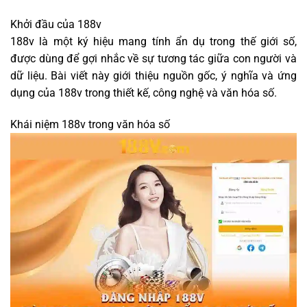
Khởi đầu của 188v
188v là một ký hiệu mang tính ẩn dụ trong thế giới số,
được dùng để gợi nhắc về sự tương tác giữa con người và
dữ liệu. Bài viết này giới thiệu nguồn gốc, ý nghĩa và ứng
dụng của 188v trong thiết kế, công nghệ và văn hóa số.
Khái niệm 188v trong văn hóa số