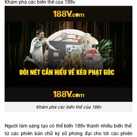
Khám phá các biến thể của 188v
Khám phá các biến thể của 188v
Người làm sáng tạo có thể biến 188v thành nhiều biến thể:
từ các phiên bản chữ ký số phóng đại cho tới các phiên