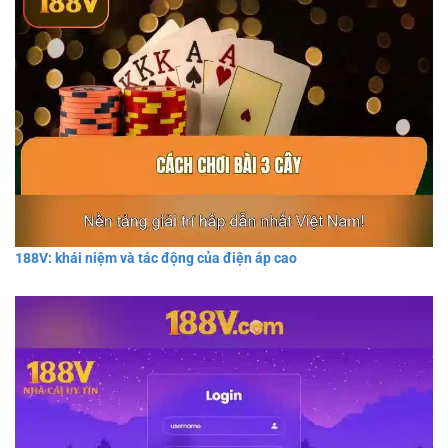
188V: khái niệm và tác động của điện áp cao