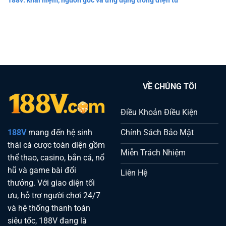
188v: khái niệm, nguồn gốc và ứng dụng trong điện tử
VỀ CHÚNG TÔI
Điều Khoản Điều Kiện
Chính Sách Bảo Mật
188V
mang đến hệ sinh
thái cá cược toàn diện gồm
Miễn Trách Nhiệm
thể thao, casino, bắn cá, nổ
hũ và game bài đổi
Liên Hệ
thưởng. Với giao diện tối
ưu, hỗ trợ người chơi 24/7
và hệ thống thanh toán
siêu tốc, 188V đang là