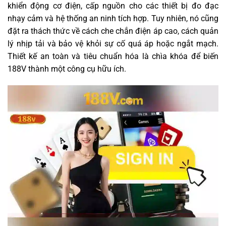
khiển động cơ điện, cấp nguồn cho các thiết bị đo đạc
nhạy cảm và hệ thống an ninh tích hợp. Tuy nhiên, nó cũng
đặt ra thách thức về cách che chắn điện áp cao, cách quản
lý nhịp tải và bảo vệ khỏi sự cố quá áp hoặc ngắt mạch.
Thiết kế an toàn và tiêu chuẩn hóa là chìa khóa để biến
188V thành một công cụ hữu ích.