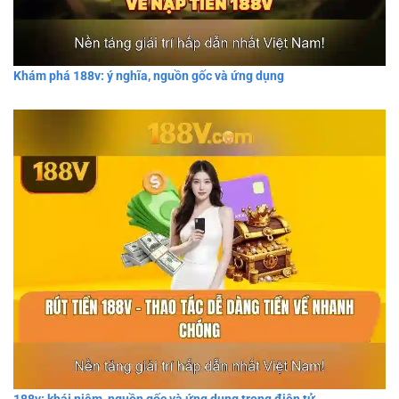
Khám phá 188v: ý nghĩa, nguồn gốc và ứng dụng