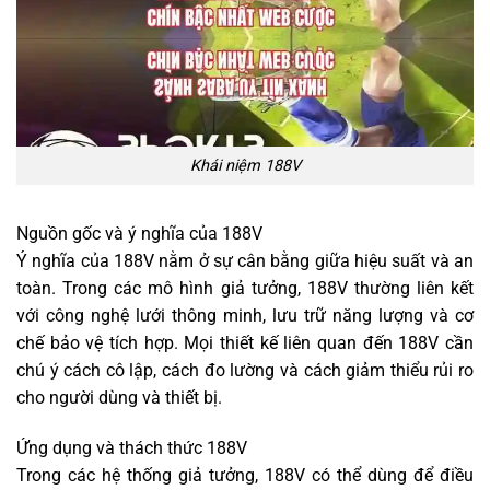
Khái niệm 188V
Nguồn gốc và ý nghĩa của 188V
Ý nghĩa của 188V nằm ở sự cân bằng giữa hiệu suất và an
toàn. Trong các mô hình giả tưởng, 188V thường liên kết
với công nghệ lưới thông minh, lưu trữ năng lượng và cơ
chế bảo vệ tích hợp. Mọi thiết kế liên quan đến 188V cần
chú ý cách cô lập, cách đo lường và cách giảm thiểu rủi ro
cho người dùng và thiết bị.
Ứng dụng và thách thức 188V
Trong các hệ thống giả tưởng, 188V có thể dùng để điều